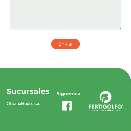
Sucursales
Síguenos:
Oficinas
Huatusco