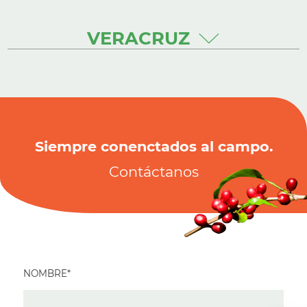
VERACRUZ
Siempre conenctados al campo.
Contáctanos
NOMBRE*